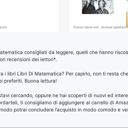
zioni
Prezzo tasse incl., escluse spedizion
Matematica consigliati da leggere, quelli che hanno risco
ri recensioni dei lettori*.
a i libri Libri Di Matematica? Per capirlo, non ti resta che
i preferiti. Buona lettura!
e stavi cercando, oppure ne hai scoperti di nuovi ed inter
arteli, ti consigliamo di aggiungere al carrello di Amazon
 modo potrai concludere l’acquisto in modo comodo e vel