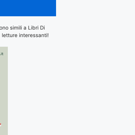
no simili a Libri Di
letture interessanti!