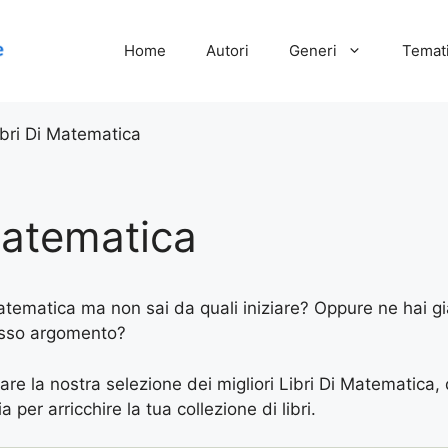
Home
Autori
Generi
Temati
ibri Di Matematica
Matematica
atematica ma non sai da quali iniziare? Oppure ne hai già 
tesso argomento?
are la nostra selezione dei migliori Libri Di Matematica, 
 per arricchire la tua collezione di libri.