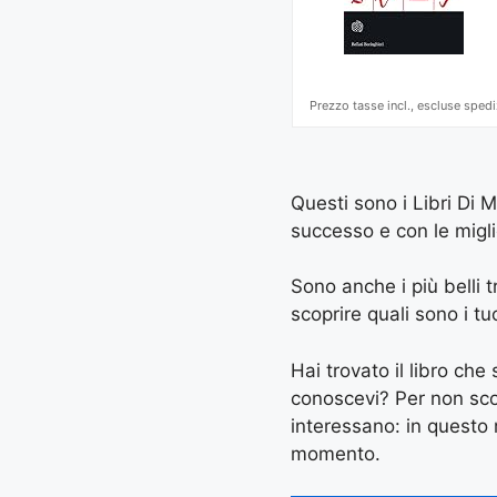
Prezzo tasse incl., escluse spedi
Questi sono i Libri Di 
successo e con le miglio
Sono anche i più belli tr
scoprire quali sono i tuo
Hai trovato il libro ch
conoscevi? Per non scord
interessano: in questo
momento.