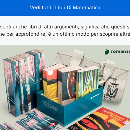
Vedi tutti i Libri Di Matematica
senti anche libri di altri argomenti, significa che questi so
e per approfondire, è un ottimo modo per scoprire altre 