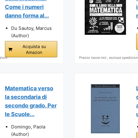
Come i numeri
danno forma al...
Du Sautoy, Marcus
(Author)
Acquista su
Amazon
zioni
Prezzo tasse incl., escluse spedizion
Matematica verso
la secondaria di
secondo grado. Per
le Scuole...
Domingo, Paola
(Author)