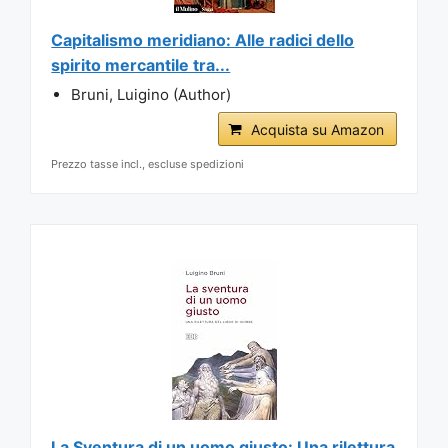
Capitalismo meridiano: Alle radici dello
spirito mercantile tra...
Bruni, Luigino (Author)
Acquista su Amazon
Prezzo tasse incl., escluse spedizioni
La Sventura di un uomo giusto: Una rilettura