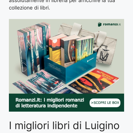
assolutamente in libreria per arricchire la tua
collezione di libri.
I migliori libri di Luigino