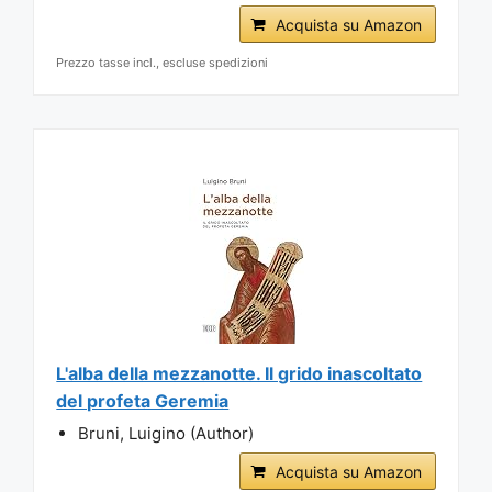
Acquista su Amazon
Prezzo tasse incl., escluse spedizioni
L'alba della mezzanotte. Il grido inascoltato
del profeta Geremia
Bruni, Luigino (Author)
Acquista su Amazon