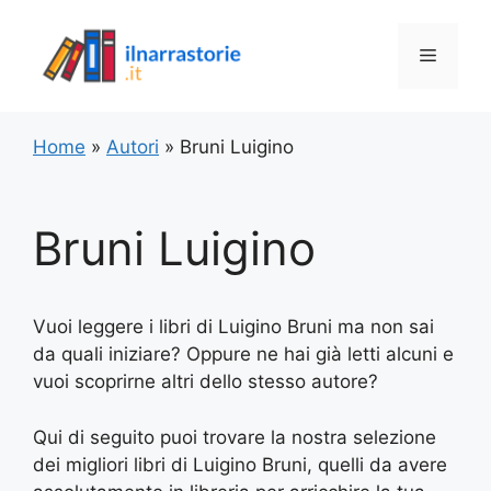
Vai
al
Menu
contenuto
Home
»
Autori
»
Bruni Luigino
Bruni Luigino
Vuoi leggere i libri di Luigino Bruni ma non sai
da quali iniziare? Oppure ne hai già letti alcuni e
vuoi scoprirne altri dello stesso autore?
Qui di seguito puoi trovare la nostra selezione
dei migliori libri di Luigino Bruni, quelli da avere