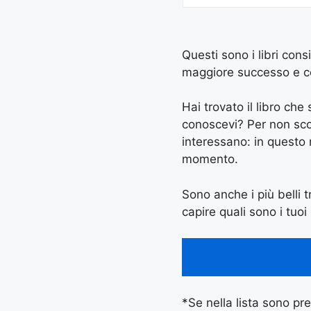
Questi sono i libri cons
maggiore successo e con 
Hai trovato il libro ch
conoscevi? Per non scord
interessano: in questo
momento.
Sono anche i più belli tr
capire quali sono i tuoi 
*Se nella lista sono pres