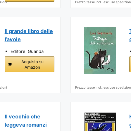
zioni
Prezzo tasse incl., escluse spedizion
Il grande libro delle
favole
Editore: Guanda
Acquista su
Amazon
zioni
Prezzo tasse incl., escluse spedizion
Il vecchio che
leggeva romanzi