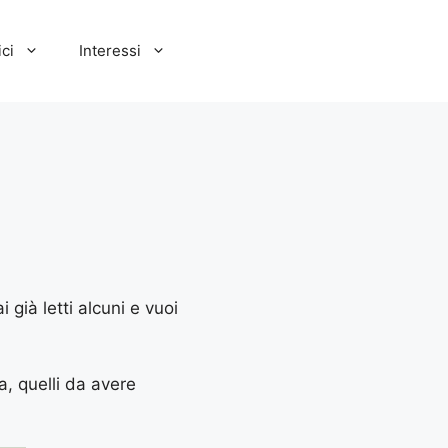
ci
Interessi
 già letti alcuni e vuoi
a, quelli da avere