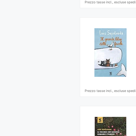
Prezzo tasse incl., escluse spedi
Prezzo tasse incl., escluse spedi