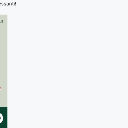
essanti!