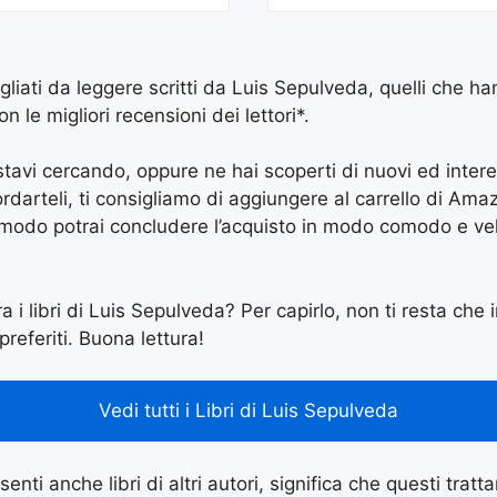
igliati da leggere scritti da Luis Sepulveda, quelli che ha
le migliori recensioni dei lettori*.
e stavi cercando, oppure ne hai scoperti di nuovi ed inter
arteli, ti consigliamo di aggiungere al carrello di Amazon
 modo potrai concludere l’acquisto in modo comodo e vel
a i libri di Luis Sepulveda? Per capirlo, non ti resta che i
preferiti. Buona lettura!
Vedi tutti i Libri di Luis Sepulveda
enti anche libri di altri autori, significa che questi tratt