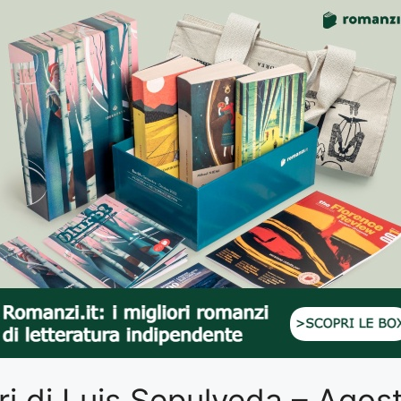
libri di Luis Sepulveda – Ago