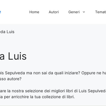
Home
Autori
Generi
Temati
da Luis
a Luis
Luis Sepulveda ma non sai da quali iniziare? Oppure ne hai
esso autore?
are la nostra selezione dei migliori libri di Luis Sepulved
 per arricchire la tua collezione di libri.