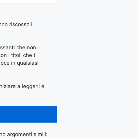
nno riscosso il
essanti che non
 i titoli che ti
oce in qualsiasi
niziare a leggerli e
ano argomenti simili: