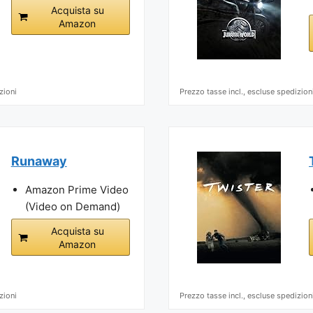
Acquista su
Amazon
zioni
Prezzo tasse incl., escluse spedizion
Runaway
Amazon Prime Video
(Video on Demand)
Acquista su
Amazon
zioni
Prezzo tasse incl., escluse spedizion