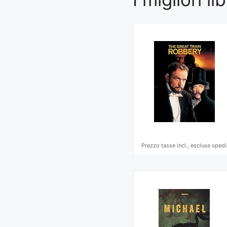
Prezzo tasse incl., escluse spedi