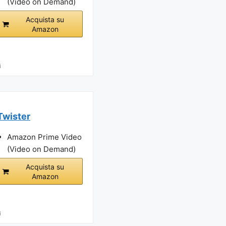
(Video on Demand)
Acquista su
Amazon
i
Twister
Amazon Prime Video
(Video on Demand)
Acquista su
Amazon
i