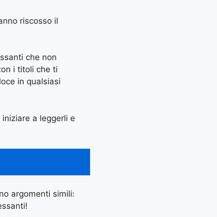
anno riscosso il
essanti che non
 i titoli che ti
oce in qualsiasi
 iniziare a leggerli e
ano argomenti simili:
essanti!