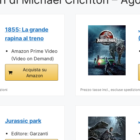
1855: La grande
rapina al treno
Amazon Prime Video
(Video on Demand)
Acquista su
Amazon
zioni
Prezzo tasse incl., escluse spedizion
Jurassic park
Editore: Garzanti