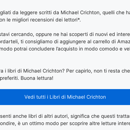
igliati da leggere scritti da Michael Crichton, quelli che h
le migliori recensioni dei lettori*.
e stavi cercando, oppure ne hai scoperti di nuovi ed inter
arteli, ti consigliamo di aggiungere al carrello di Amazon
 modo potrai concludere l’acquisto in modo comodo e vel
a i libri di Michael Crichton? Per capirlo, non ti resta che
preferiti. Buona lettura!
Vedi tutti i Libri di Michael Crichton
enti anche libri di altri autori, significa che questi tratt
ondire, è un ottimo modo per scoprire altre letture inter