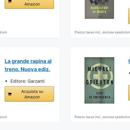
Amazon
zioni
Prezzo tasse incl., escluse spedizion
La grande rapina al
treno. Nuova ediz.
Editore: Garzanti
Acquista su
Amazon
zioni
Prezzo tasse incl., escluse spedizion