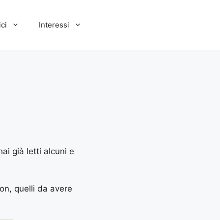
ci
Interessi
i già letti alcuni e
ton, quelli da avere