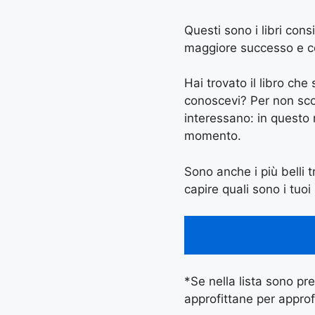
Questi sono i libri cons
maggiore successo e con 
Hai trovato il libro ch
conoscevi? Per non scord
interessano: in questo
momento.
Sono anche i più belli tr
capire quali sono i tuoi 
*Se nella lista sono pres
approfittane per approf