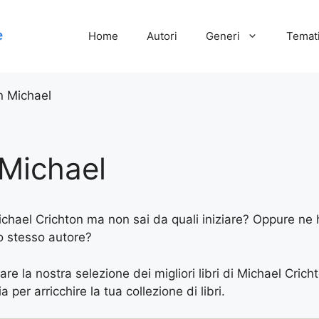
Home
Autori
Generi
Temati
n Michael
 Michael
Michael Crichton ma non sai da quali iniziare? Oppure ne ha
lo stesso autore?
are la nostra selezione dei migliori libri di Michael Crich
 per arricchire la tua collezione di libri.