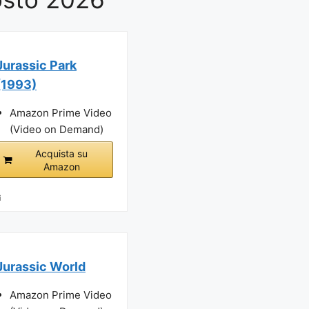
Jurassic Park
(1993)
Amazon Prime Video
(Video on Demand)
Acquista su
Amazon
i
Jurassic World
Amazon Prime Video