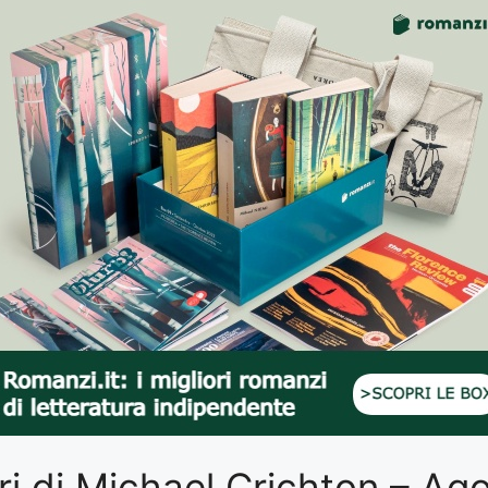
libri di Michael Crichton – A