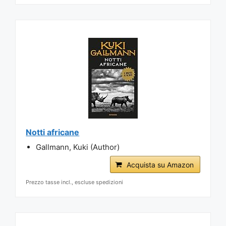
Notti africane
Gallmann, Kuki (Author)
Acquista su Amazon
Prezzo tasse incl., escluse spedizioni