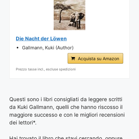
Die Nacht der Löwen
Gallmann, Kuki (Author)
Acquista su Amazon
Prezzo tasse incl., escluse spedizioni
Questi sono i libri consigliati da leggere scritti
da Kuki Gallmann, quelli che hanno riscosso il
maggiore successo e con le migliori recensioni
dei lettori*.
Hai trovato il libro che stavi cercando, oppure