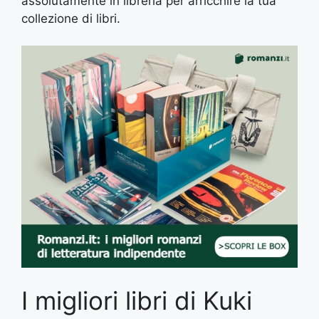
assolutamente in libreria per arricchire la tua
collezione di libri.
I migliori libri di Kuki