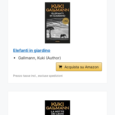
Elefanti in giardino
Gallmann, Kuki (Author)
Acquista su Amazon
Prezzo tasse incl., escluse spedizioni