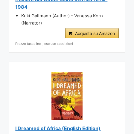
1984
Kuki Gallmann (Author) - Vanessa Korn
(Narrator)
Acquista su Amazon
Prezzo tasse incl., escluse spedizioni
I Dreamed of Africa (English Edition)