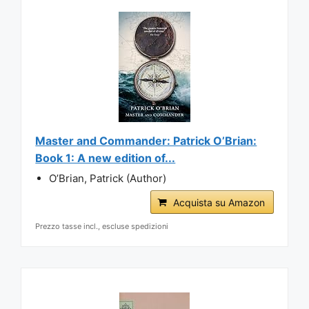
Master and Commander: Patrick O’Brian:
Book 1: A new edition of...
O’Brian, Patrick (Author)
Acquista su Amazon
Prezzo tasse incl., escluse spedizioni