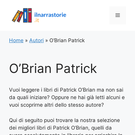
Vai
al
Menu
contenuto
Home
»
Autori
»
O’Brian Patrick
O’Brian Patrick
Vuoi leggere i libri di Patrick O’Brian ma non sai
da quali iniziare? Oppure ne hai già letti alcuni e
vuoi scoprirne altri dello stesso autore?
Qui di seguito puoi trovare la nostra selezione
dei migliori libri di Patrick O’Brian, quelli da