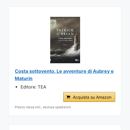
Costa sottovento. Le avventure di Aubrey e
Maturin
Editore: TEA
Acquista su Amazon
Prezzo tasse incl., escluse spedizioni