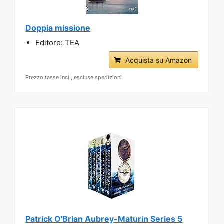
Doppia missione
Editore: TEA
Acquista su Amazon
Prezzo tasse incl., escluse spedizioni
Patrick O'Brian Aubrey-Maturin Series 5