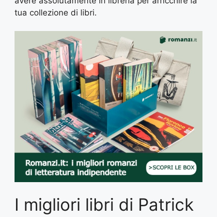
avere assolutamente in libreria per arricchire la
tua collezione di libri.
I migliori libri di Patrick