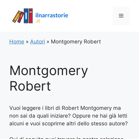
Vai
al
Menu
contenuto
Home
»
Autori
»
Montgomery Robert
Montgomery
Robert
Vuoi leggere i libri di Robert Montgomery ma
non sai da quali iniziare? Oppure ne hai già letti
alcuni e vuoi scoprirne altri dello stesso autore?