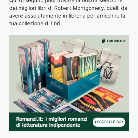
Qui di seguito puoi trovare la nostra selezione
dei migliori libri di Robert Montgomery, quelli da
avere assolutamente in libreria per arricchire la
tua collezione di libri.