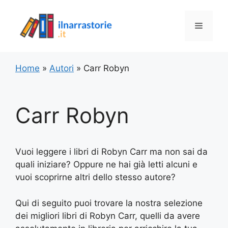
Vai
al
Menu
contenuto
Home
»
Autori
»
Carr Robyn
Carr Robyn
Vuoi leggere i libri di Robyn Carr ma non sai da
quali iniziare? Oppure ne hai già letti alcuni e
vuoi scoprirne altri dello stesso autore?
Qui di seguito puoi trovare la nostra selezione
dei migliori libri di Robyn Carr, quelli da avere