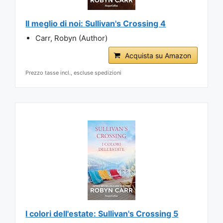
Il meglio di noi: Sullivan's Crossing 4
Carr, Robyn (Author)
Acquista su Amazon
Prezzo tasse incl., escluse spedizioni
I colori dell'estate: Sullivan's Crossing 5