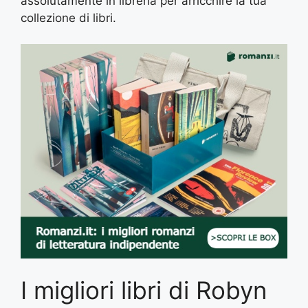
assolutamente in libreria per arricchire la tua
collezione di libri.
I migliori libri di Robyn