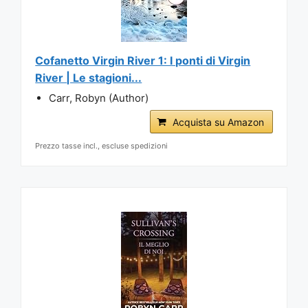
Cofanetto Virgin River 1: I ponti di Virgin
River | Le stagioni...
Carr, Robyn (Author)
Acquista su Amazon
Prezzo tasse incl., escluse spedizioni