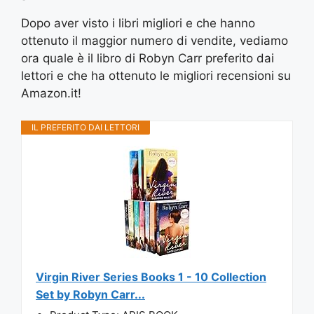
Dopo aver visto i libri migliori e che hanno
ottenuto il maggior numero di vendite, vediamo
ora quale è il libro di Robyn Carr preferito dai
lettori e che ha ottenuto le migliori recensioni su
Amazon.it!
IL PREFERITO DAI LETTORI
Virgin River Series Books 1 - 10 Collection
Set by Robyn Carr...