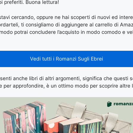
i preferiti. Buona lettura!
e stavi cercando, oppure ne hai scoperti di nuovi ed inter
arteli, ti consigliamo di aggiungere al carrello di Amazon
 modo potrai concludere l’acquisto in modo comodo e vel
Vedi tutti i Romanzi Sugli Ebrei
senti anche libri di altri argomenti, significa che questi
ne per approfondire, è un ottimo modo per scoprire altre l