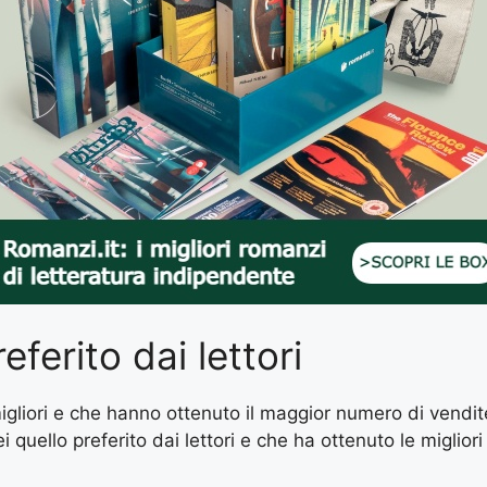
referito dai lettori
 migliori e che hanno ottenuto il maggior numero di vendi
i quello preferito dai lettori e che ha ottenuto le miglior