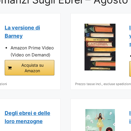
La versione di
Barney
Amazon Prime Video
(Video on Demand)
Acquista su
Amazon
zioni
Prezzo tasse incl., escluse spedizion
Degli ebrei e delle
loro menzogne