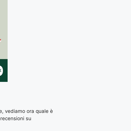
te, vediamo ora quale è
i recensioni su