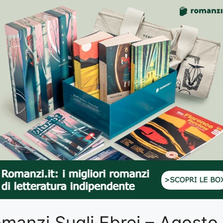
Romanzi Sugli Ebrei – Agost