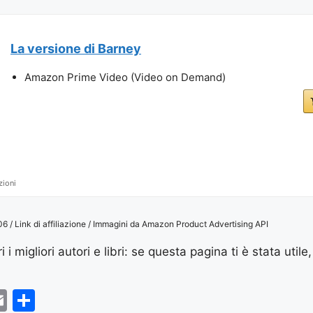
La versione di Barney
Amazon Prime Video (Video on Demand)
zioni
/ Link di affiliazione / Immagini da Amazon Product Advertising API
 i migliori autori e libri: se questa pagina ti è stata utile,
E
S