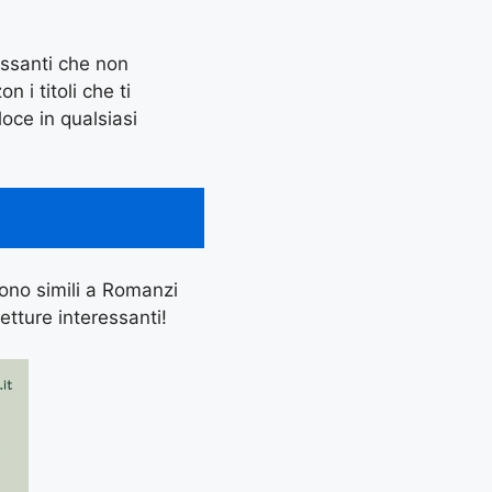
essanti che non
 i titoli che ti
oce in qualsiasi
 sono simili a Romanzi
etture interessanti!