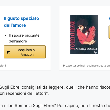
Il gusto speziato
dell’amore
Il sapore piccante
dell'amore
Acquista su
Amazon
zioni
Prezzo tasse incl., escluse spedizion
ugli Ebrei consigliati da leggere, quelli che hanno risco
ri recensioni dei lettori*.
a i libri Romanzi Sugli Ebrei? Per capirlo, non ti resta che