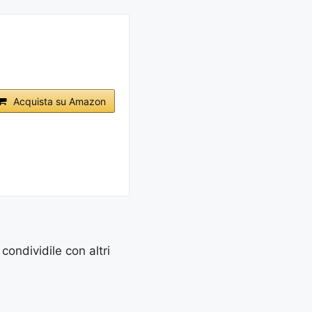
Acquista su Amazon
 condividile con altri