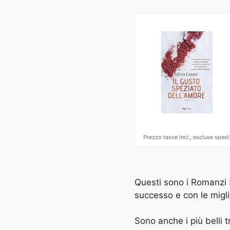
Prezzo tasse incl., escluse spedi
Questi sono i Romanzi S
successo e con le miglio
Sono anche i più belli tr