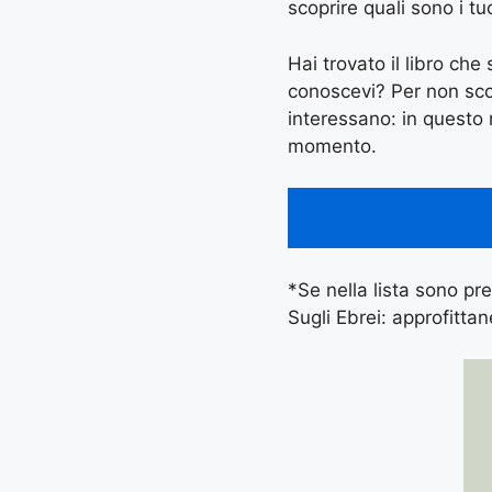
scoprire quali sono i tuo
Hai trovato il libro ch
conoscevi? Per non scord
interessano: in questo
momento.
*Se nella lista sono pre
Sugli Ebrei: approfitta