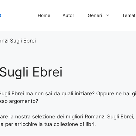
Home
Autori
Generi
Temati
nzi Sugli Ebrei
ugli Ebrei
gli Ebrei ma non sai da quali iniziare? Oppure ne hai già
tesso argomento?
vare la nostra selezione dei migliori Romanzi Sugli Ebrei,
 per arricchire la tua collezione di libri.