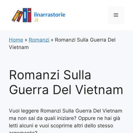
Vai
al
Menu
contenuto
Home
»
Romanzi
»
Romanzi Sulla Guerra Del
Vietnam
Romanzi Sulla
Guerra Del Vietnam
Vuoi leggere Romanzi Sulla Guerra Del Vietnam
ma non sai da quali iniziare? Oppure ne hai già
letti alcuni e vuoi scoprirne altri dello stesso