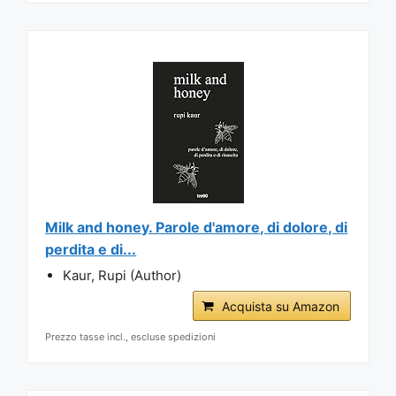
Milk and honey. Parole d'amore, di dolore, di
perdita e di...
Kaur, Rupi (Author)
Acquista su Amazon
Prezzo tasse incl., escluse spedizioni