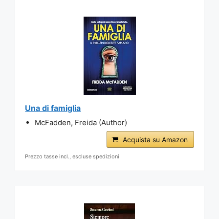
Una di famiglia
McFadden, Freida (Author)
Acquista su Amazon
Prezzo tasse incl., escluse spedizioni