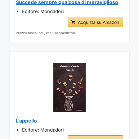
Succede sempre qualcosa di meraviglioso
Editore: Mondadori
Acquista su Amazon
Prezzo tasse incl., escluse spedizioni
L'appello
Editore: Mondadori