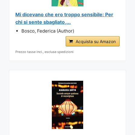
Mi dicevano che ero troppo sensibile: Per
chi si sente sbagliato,...
Bosco, Federica (Author)
Acquista su Amazon
Prezzo tasse incl., escluse spedizioni