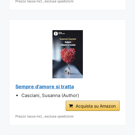
Prezzo tasse incl., escluse spedizioni
Sempre d'amore si tratta
Casciani, Susanna (Author)
Acquista su Amazon
Prezzo tasse incl., escluse spedizioni