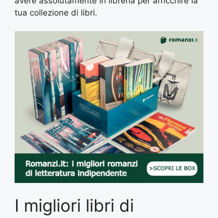
avere assolutamente in libreria per arricchire la
tua collezione di libri.
I migliori libri di