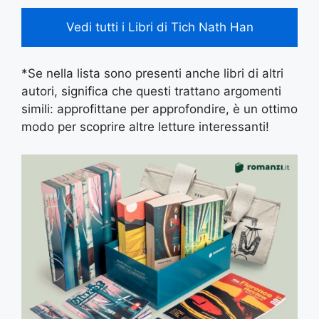
Vedi tutti i Libri di Tich Nath Han
*Se nella lista sono presenti anche libri di altri
autori, significa che questi trattano argomenti
simili: approfittane per approfondire, è un ottimo
modo per scoprire altre letture interessanti!