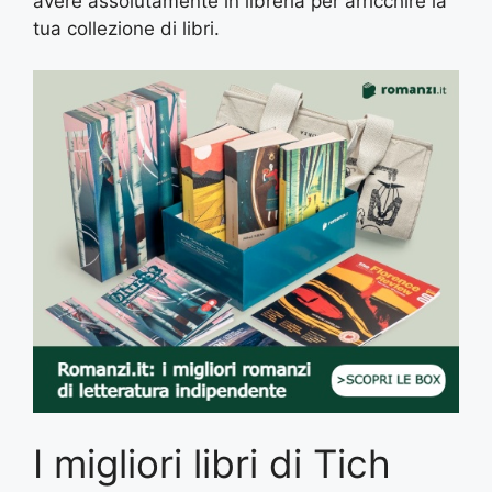
avere assolutamente in libreria per arricchire la
tua collezione di libri.
I migliori libri di Tich