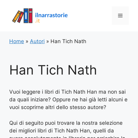
Vai
al
Menu
contenuto
Home
»
Autori
»
Han Tich Nath
Han Tich Nath
Vuoi leggere i libri di Tich Nath Han ma non sai
da quali iniziare? Oppure ne hai già letti alcuni e
vuoi scoprirne altri dello stesso autore?
Qui di seguito puoi trovare la nostra selezione
dei migliori libri di Tich Nath Han, quelli da