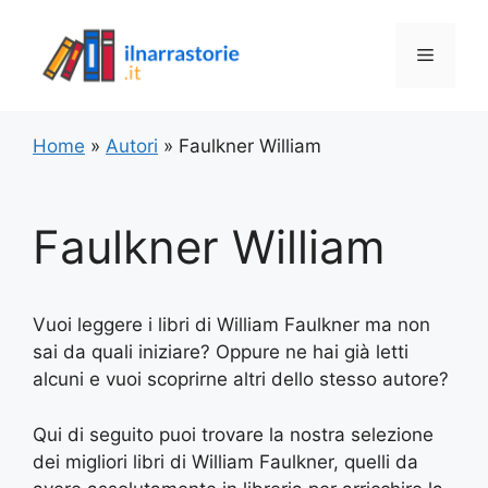
Vai
al
Menu
contenuto
Home
»
Autori
»
Faulkner William
Faulkner William
Vuoi leggere i libri di William Faulkner ma non
sai da quali iniziare? Oppure ne hai già letti
alcuni e vuoi scoprirne altri dello stesso autore?
Qui di seguito puoi trovare la nostra selezione
dei migliori libri di William Faulkner, quelli da