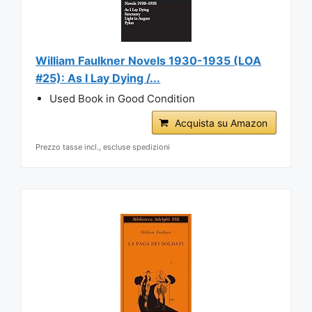
William Faulkner Novels 1930-1935 (LOA
#25): As I Lay Dying /...
Used Book in Good Condition
Acquista su Amazon
Prezzo tasse incl., escluse spedizioni