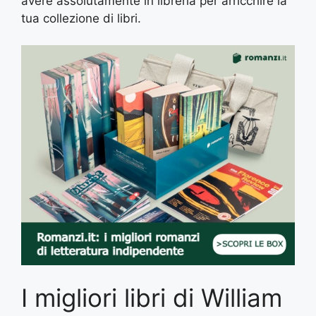
avere assolutamente in libreria per arricchire la
tua collezione di libri.
I migliori libri di William