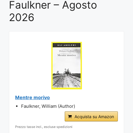
Faulkner – Agosto
2026
Mentre morivo
Faulkner, William (Author)
Acquista su Amazon
Prezzo tasse incl., escluse spedizioni