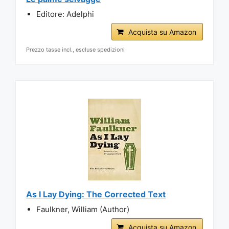
Editore: Adelphi
Acquista su Amazon
Prezzo tasse incl., escluse spedizioni
As I Lay Dying: The Corrected Text
Faulkner, William (Author)
Acquista su Amazon