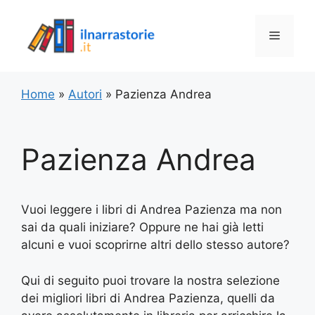
Vai
al
Menu
contenuto
Home
»
Autori
»
Pazienza Andrea
Pazienza Andrea
Vuoi leggere i libri di Andrea Pazienza ma non
sai da quali iniziare? Oppure ne hai già letti
alcuni e vuoi scoprirne altri dello stesso autore?
Qui di seguito puoi trovare la nostra selezione
dei migliori libri di Andrea Pazienza, quelli da