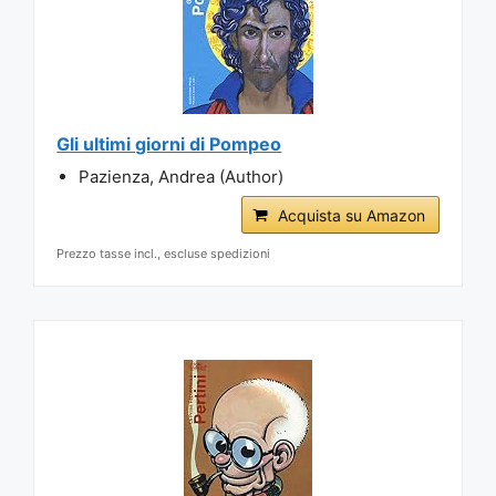
Gli ultimi giorni di Pompeo
Pazienza, Andrea (Author)
Acquista su Amazon
Prezzo tasse incl., escluse spedizioni