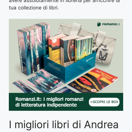
avere assolutamente in libreria per arricchire la
tua collezione di libri.
I migliori libri di Andrea