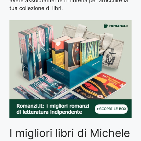
avere assolutamente in libreria per arricchire la
tua collezione di libri.
I migliori libri di Michele