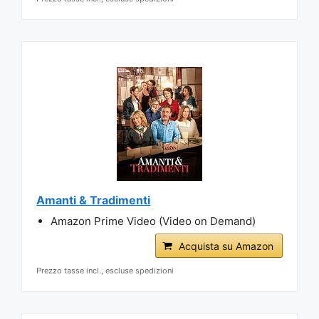
Amanti & Tradimenti
Amazon Prime Video (Video on Demand)
Acquista su Amazon
Prezzo tasse incl., escluse spedizioni