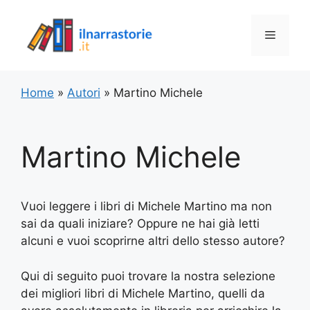
Vai
al
Menu
contenuto
Home
»
Autori
»
Martino Michele
Martino Michele
Vuoi leggere i libri di Michele Martino ma non
sai da quali iniziare? Oppure ne hai già letti
alcuni e vuoi scoprirne altri dello stesso autore?
Qui di seguito puoi trovare la nostra selezione
dei migliori libri di Michele Martino, quelli da