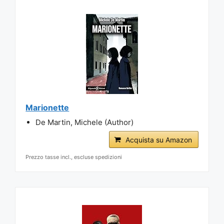
Marionette
De Martin, Michele (Author)
Acquista su Amazon
Prezzo tasse incl., escluse spedizioni