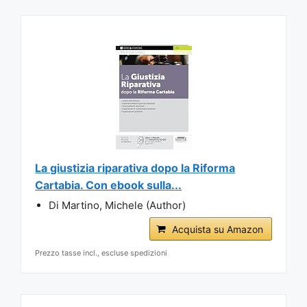
La giustizia riparativa dopo la Riforma
Cartabia. Con ebook sulla...
Di Martino, Michele (Author)
Acquista su Amazon
Prezzo tasse incl., escluse spedizioni