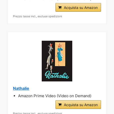
Acquista su Amazon
Prezzo tasse incl., escluse spedizioni
Nathalie
Amazon Prime Video (Video on Demand)
Acquista su Amazon
Prezzo tasse incl., escluse spedizioni