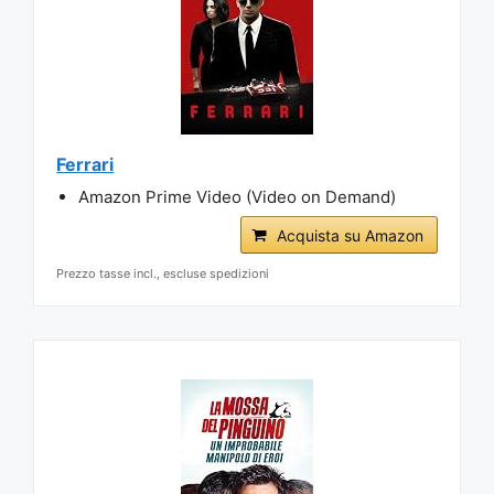
Ferrari
Amazon Prime Video (Video on Demand)
Acquista su Amazon
Prezzo tasse incl., escluse spedizioni