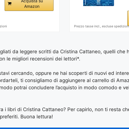
Acquista su
Amazon
zioni
Prezzo tasse incl., escluse spedizion
igliati da leggere scritti da Cristina Cattaneo, quelli che 
le migliori recensioni dei lettori*.
e stavi cercando, oppure ne hai scoperti di nuovi ed inter
arteli, ti consigliamo di aggiungere al carrello di Amazon
 modo potrai concludere l’acquisto in modo comodo e vel
a i libri di Cristina Cattaneo? Per capirlo, non ti resta che
preferiti. Buona lettura!