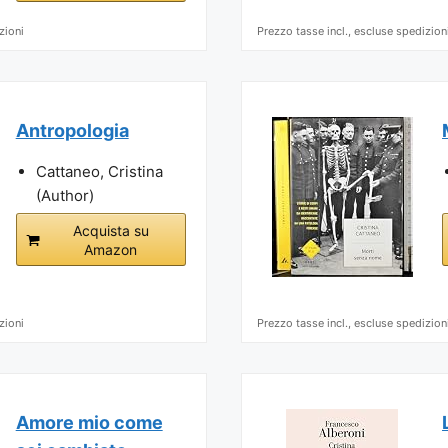
zioni
Prezzo tasse incl., escluse spedizion
Antropologia
Cattaneo, Cristina
(Author)
Acquista su
Amazon
zioni
Prezzo tasse incl., escluse spedizion
Amore mio come