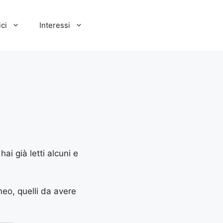
ci
Interessi
ai già letti alcuni e
aneo, quelli da avere