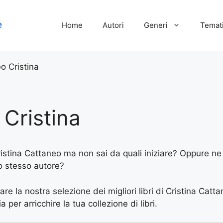
Home
Autori
Generi
Temati
o Cristina
Cristina
Cristina Cattaneo ma non sai da quali iniziare? Oppure ne h
lo stesso autore?
are la nostra selezione dei migliori libri di Cristina Catt
 per arricchire la tua collezione di libri.