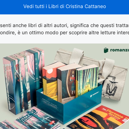
Vedi tutti i Libri di Cristina Cattaneo
enti anche libri di altri autori, significa che questi tratt
ondire, è un ottimo modo per scoprire altre letture inter