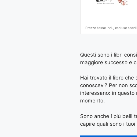
Prezzo tasse incl., escluse spedi
Questi sono i libri cons
maggiore successo e con 
Hai trovato il libro ch
conoscevi? Per non scord
interessano: in questo
momento.
Sono anche i più belli tr
capire quali sono i tuoi 