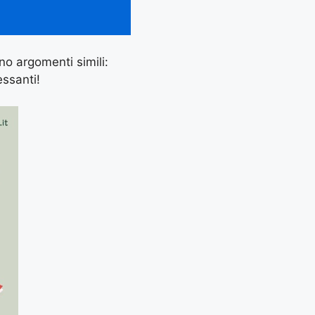
ano argomenti simili:
essanti!