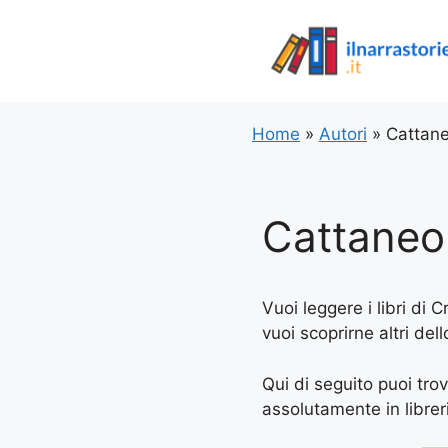
Vai
al
contenuto
Home
»
Autori
»
Cattane
Cattaneo 
Vuoi leggere i libri di 
vuoi scoprirne altri del
Qui di seguito puoi trov
assolutamente in libreria