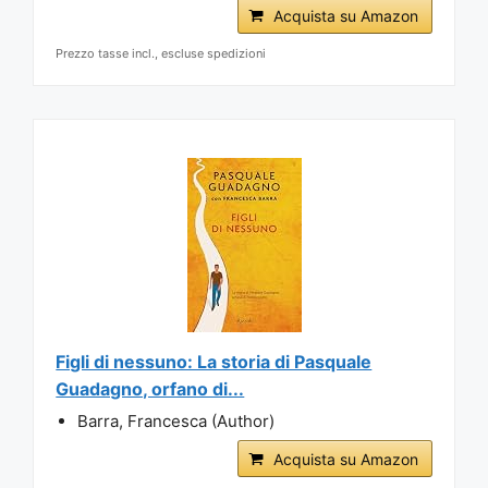
Acquista su Amazon
Prezzo tasse incl., escluse spedizioni
Figli di nessuno: La storia di Pasquale
Guadagno, orfano di...
Barra, Francesca (Author)
Acquista su Amazon