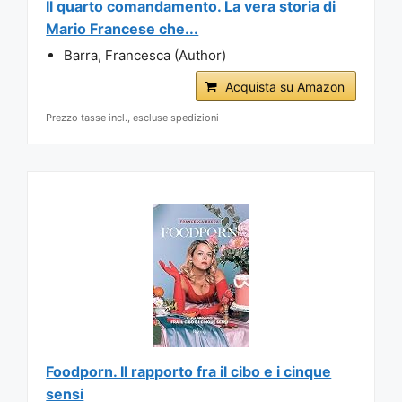
Il quarto comandamento. La vera storia di
Mario Francese che...
Barra, Francesca (Author)
Acquista su Amazon
Prezzo tasse incl., escluse spedizioni
Foodporn. Il rapporto fra il cibo e i cinque
sensi