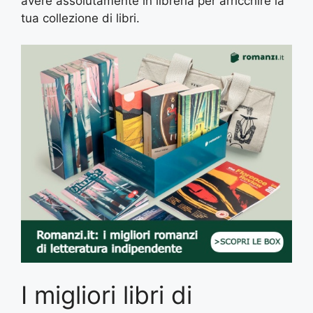
avere assolutamente in libreria per arricchire la
tua collezione di libri.
I migliori libri di