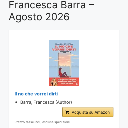
Francesca Barra –
Agosto 2026
Il no che vorrei dirti
Barra, Francesca (Author)
Acquista su Amazon
Prezzo tasse incl., escluse spedizioni