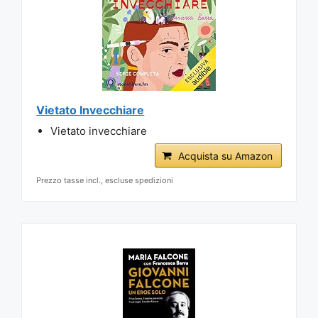
Vietato Invecchiare
Vietato invecchiare
Acquista su Amazon
Prezzo tasse incl., escluse spedizioni