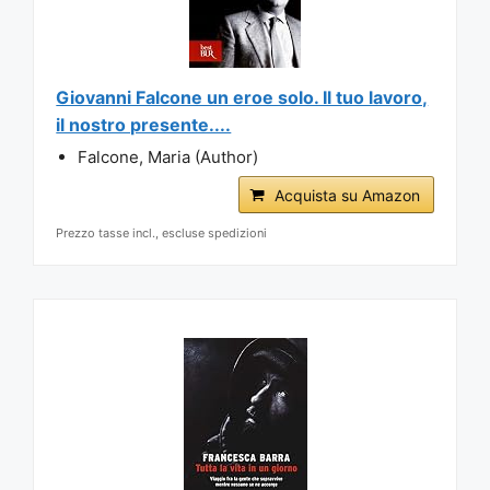
Giovanni Falcone un eroe solo. Il tuo lavoro,
il nostro presente....
Falcone, Maria (Author)
Acquista su Amazon
Prezzo tasse incl., escluse spedizioni