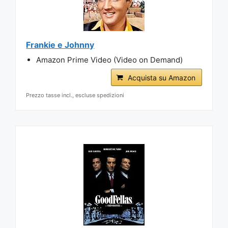
Frankie e Johnny
Amazon Prime Video (Video on Demand)
Acquista su Amazon
Prezzo tasse incl., escluse spedizioni