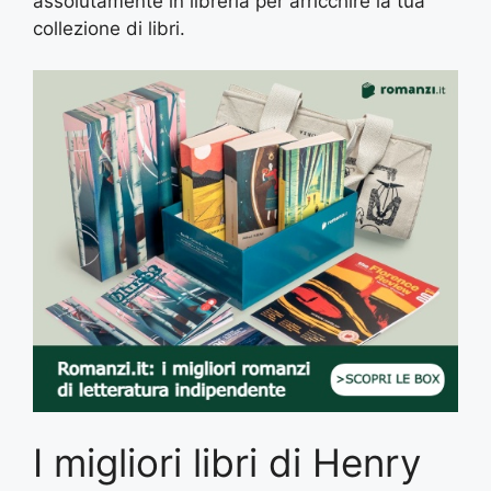
assolutamente in libreria per arricchire la tua
collezione di libri.
I migliori libri di Henry