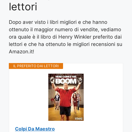
lettori
Dopo aver visto i libri migliori e che hanno
ottenuto il maggior numero di vendite, vediamo
ora quale è il libro di Henry Winkler preferito dai
lettori e che ha ottenuto le migliori recensioni su
Amazon.it!
IL PREFERITO DAI LETTORI
Colpi Da Maestro