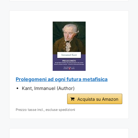
Prolegomeni ad ogni futura metafisica
Kant, Immanuel (Author)
Acquista su Amazon
Prezzo tasse incl., escluse spedizioni