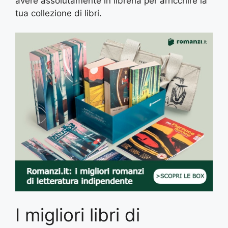
avere assolutamente in libreria per arricchire la
tua collezione di libri.
I migliori libri di