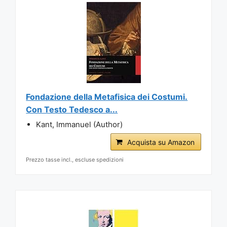
Fondazione della Metafisica dei Costumi.
Con Testo Tedesco a...
Kant, Immanuel (Author)
Acquista su Amazon
Prezzo tasse incl., escluse spedizioni