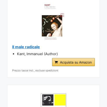
Il male radicale
Kant, Immanuel (Author)
Acquista su Amazon
Prezzo tasse incl., escluse spedizioni