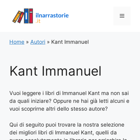
Vai
al
Menu
contenuto
Home
»
Autori
»
Kant Immanuel
Kant Immanuel
Vuoi leggere i libri di Immanuel Kant ma non sai
da quali iniziare? Oppure ne hai già letti alcuni e
vuoi scoprirne altri dello stesso autore?
Qui di seguito puoi trovare la nostra selezione
dei migliori libri di Immanuel Kant, quelli da