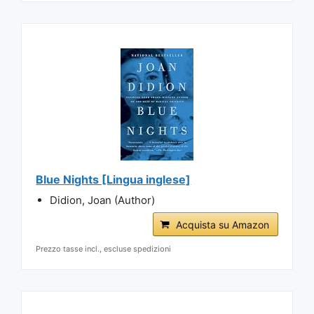
Blue Nights [Lingua inglese]
Didion, Joan (Author)
Acquista su Amazon
Prezzo tasse incl., escluse spedizioni