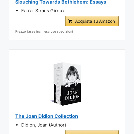
Slouching Towards Bethlehem: Essays
Farrar Straus Giroux
Acquista su Amazon
Prezzo tasse incl., escluse spedizioni
The Joan Didion Collection
Didion, Joan (Author)