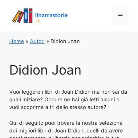
Vai
al
Menu
contenuto
Home
»
Autori
»
Didion Joan
Didion Joan
Vuoi leggere i libri di Joan Didion ma non sai da
quali iniziare? Oppure ne hai già letti alcuni e
vuoi scoprirne altri dello stesso autore?
Qui di seguito puoi trovare la nostra selezione
dei migliori libri di Joan Didion, quelli da avere