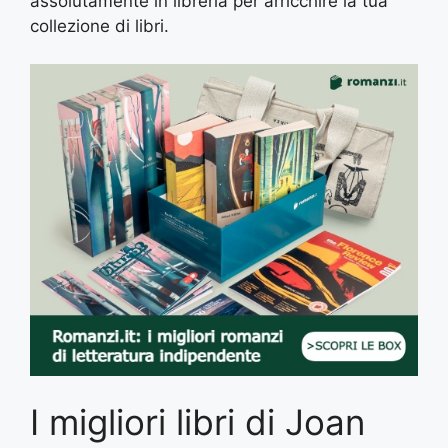
assolutamente in libreria per arricchire la tua
collezione di libri.
I migliori libri di Joan