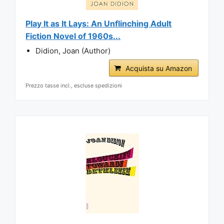
Play It as It Lays: An Unflinching Adult
Fiction Novel of 1960s...
Didion, Joan (Author)
Acquista su Amazon
Prezzo tasse incl., escluse spedizioni