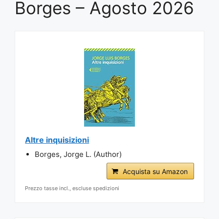
Borges – Agosto 2026
Altre inquisizioni
Borges, Jorge L. (Author)
Acquista su Amazon
Prezzo tasse incl., escluse spedizioni