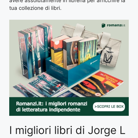
avere assolutamente in libreria per arricchire la
tua collezione di libri.
I migliori libri di Jorge L