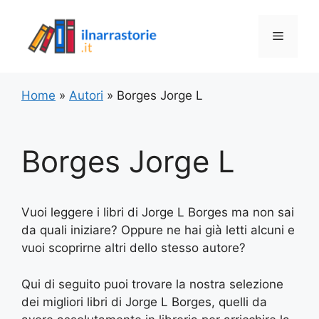
Vai
al
Menu
contenuto
Home
»
Autori
»
Borges Jorge L
Borges Jorge L
Vuoi leggere i libri di Jorge L Borges ma non sai
da quali iniziare? Oppure ne hai già letti alcuni e
vuoi scoprirne altri dello stesso autore?
Qui di seguito puoi trovare la nostra selezione
dei migliori libri di Jorge L Borges, quelli da