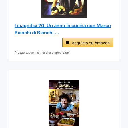
I magnifici 20. Un anno in cucina con Marco
Bianchi di Bianchi,...
Acquista su Amazon
Prezzo tasse incl., escluse spedizioni