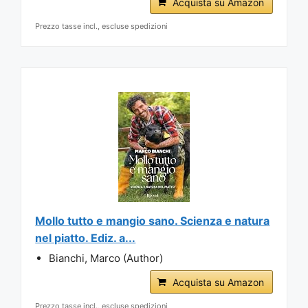
Acquista su Amazon
Prezzo tasse incl., escluse spedizioni
Mollo tutto e mangio sano. Scienza e natura
nel piatto. Ediz. a...
Bianchi, Marco (Author)
Acquista su Amazon
Prezzo tasse incl., escluse spedizioni