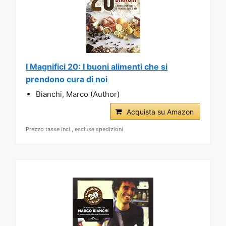
I Magnifici 20: I buoni alimenti che si
prendono cura di noi
Bianchi, Marco (Author)
Acquista su Amazon
Prezzo tasse incl., escluse spedizioni