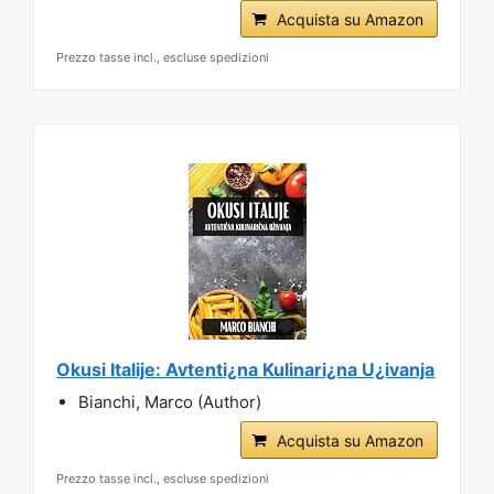
Acquista su Amazon
Prezzo tasse incl., escluse spedizioni
Okusi Italije: Avtenti¿na Kulinari¿na U¿ivanja
Bianchi, Marco (Author)
Acquista su Amazon
Prezzo tasse incl., escluse spedizioni