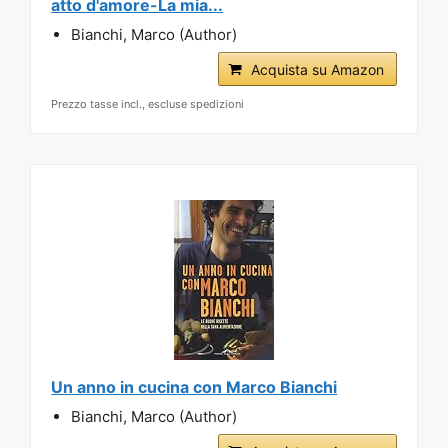
atto d'amore-La mia...
Bianchi, Marco (Author)
Acquista su Amazon
Prezzo tasse incl., escluse spedizioni
Un anno in cucina con Marco Bianchi
Bianchi, Marco (Author)