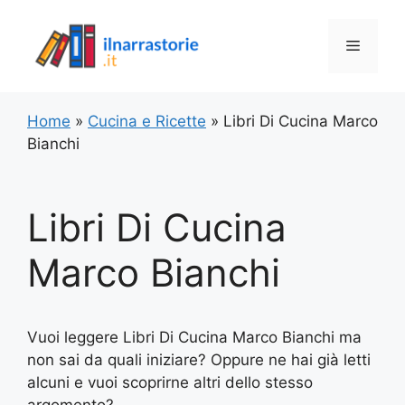
Vai
al
Menu
contenuto
Home
»
Cucina e Ricette
»
Libri Di Cucina Marco
Bianchi
Libri Di Cucina
Marco Bianchi
Vuoi leggere Libri Di Cucina Marco Bianchi ma
non sai da quali iniziare? Oppure ne hai già letti
alcuni e vuoi scoprirne altri dello stesso