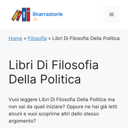
Vai
al
Menu
contenuto
Home
»
Filosofia
»
Libri Di Filosofia Della Politica
Libri Di Filosofia
Della Politica
Vuoi leggere Libri Di Filosofia Della Politica ma
non sai da quali iniziare? Oppure ne hai già letti
alcuni e vuoi scoprirne altri dello stesso
argomento?