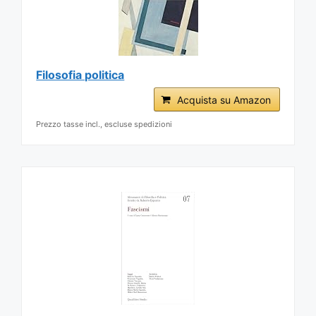
Filosofia politica
Acquista su Amazon
Prezzo tasse incl., escluse spedizioni