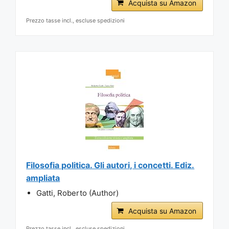
Acquista su Amazon
Prezzo tasse incl., escluse spedizioni
Filosofia politica. Gli autori, i concetti. Ediz.
ampliata
Gatti, Roberto (Author)
Acquista su Amazon
Prezzo tasse incl., escluse spedizioni