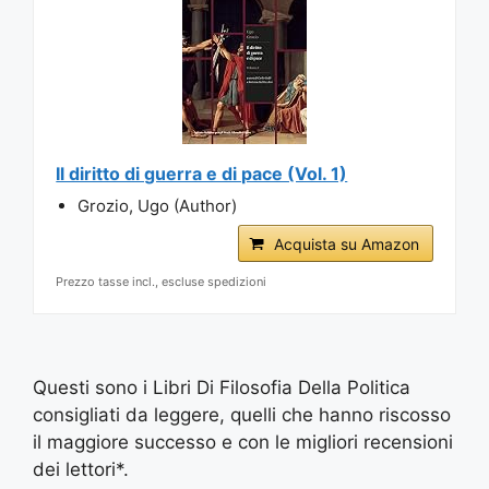
Il diritto di guerra e di pace (Vol. 1)
Grozio, Ugo (Author)
Acquista su Amazon
Prezzo tasse incl., escluse spedizioni
Questi sono i Libri Di Filosofia Della Politica
consigliati da leggere, quelli che hanno riscosso
il maggiore successo e con le migliori recensioni
dei lettori*.