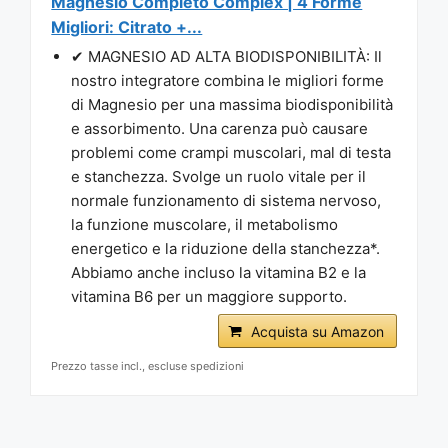
Magnesio Completo Complex | 4 Forme
Migliori: Citrato +...
✔ MAGNESIO AD ALTA BIODISPONIBILITÀ: Il
nostro integratore combina le migliori forme
di Magnesio per una massima biodisponibilità
e assorbimento. Una carenza può causare
problemi come crampi muscolari, mal di testa
e stanchezza. Svolge un ruolo vitale per il
normale funzionamento di sistema nervoso,
la funzione muscolare, il metabolismo
energetico e la riduzione della stanchezza*.
Abbiamo anche incluso la vitamina B2 e la
vitamina B6 per un maggiore supporto.
Acquista su Amazon
Prezzo tasse incl., escluse spedizioni