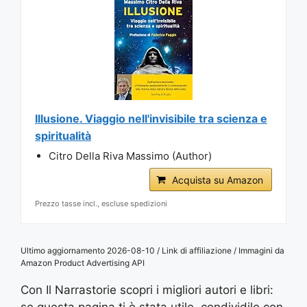
Illusione. Viaggio nell'invisibile tra scienza e
spiritualità
Citro Della Riva Massimo (Author)
Acquista su Amazon
Prezzo tasse incl., escluse spedizioni
Ultimo aggiornamento 2026-08-10 / Link di affiliazione / Immagini da
Amazon Product Advertising API
Con Il Narrastorie scopri i migliori autori e libri:
se questa pagina ti è stata utile, condividile con