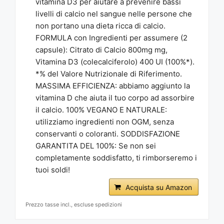
vitamina D3 per aiutare a prevenire bassi
livelli di calcio nel sangue nelle persone che
non portano una dieta ricca di calcio.
FORMULA con Ingredienti per assumere (2
capsule): Citrato di Calcio 800mg mg,
Vitamina D3 (colecalciferolo) 400 UI (100%*).
*% del Valore Nutrizionale di Riferimento.
MASSIMA EFFICIENZA: abbiamo aggiunto la
vitamina D che aiuta il tuo corpo ad assorbire
il calcio. 100% VEGANO E NATURALE:
utilizziamo ingredienti non OGM, senza
conservanti o coloranti. SODDISFAZIONE
GARANTITA DEL 100%: Se non sei
completamente soddisfatto, ti rimborseremo i
tuoi soldi!
Acquista su Amazon
Prezzo tasse incl., escluse spedizioni