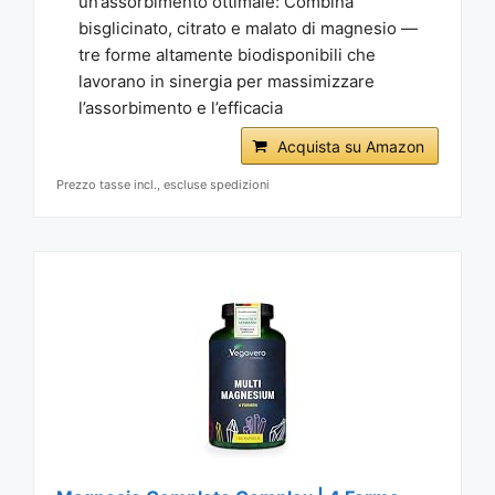
un’assorbimento ottimale: Combina
bisglicinato, citrato e malato di magnesio —
tre forme altamente biodisponibili che
lavorano in sinergia per massimizzare
l’assorbimento e l’efficacia
Acquista su Amazon
Prezzo tasse incl., escluse spedizioni