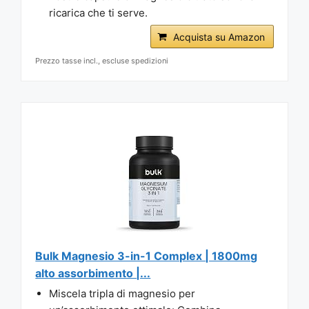
ricarica che ti serve.
Acquista su Amazon
Prezzo tasse incl., escluse spedizioni
Bulk Magnesio 3-in-1 Complex | 1800mg
alto assorbimento |...
Miscela tripla di magnesio per