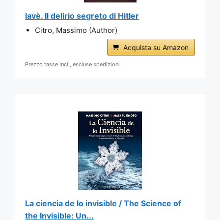
Iavè. Il delirio segreto di Hitler
Citro, Massimo (Author)
Acquista su Amazon
Prezzo tasse incl., escluse spedizioni
La ciencia de lo invisible / The Science of
the Invisible: Un...