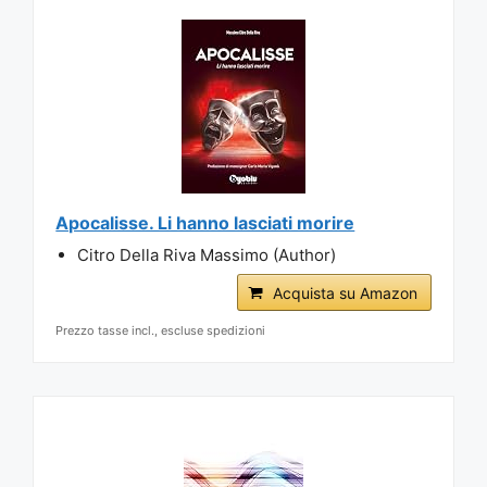
Apocalisse. Li hanno lasciati morire
Citro Della Riva Massimo (Author)
Acquista su Amazon
Prezzo tasse incl., escluse spedizioni