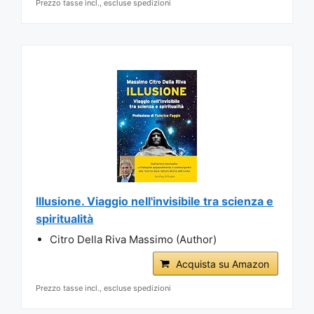
Prezzo tasse incl., escluse spedizioni
Illusione. Viaggio nell'invisibile tra scienza e
spiritualità
Citro Della Riva Massimo (Author)
Acquista su Amazon
Prezzo tasse incl., escluse spedizioni