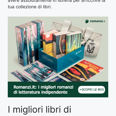
avere assolutamente in libreria per arricchire la
tua collezione di libri.
I migliori libri di