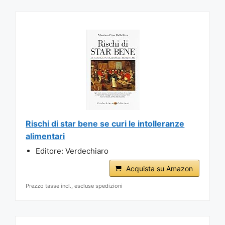
Rischi di star bene se curi le intolleranze
alimentari
Editore: Verdechiaro
Acquista su Amazon
Prezzo tasse incl., escluse spedizioni