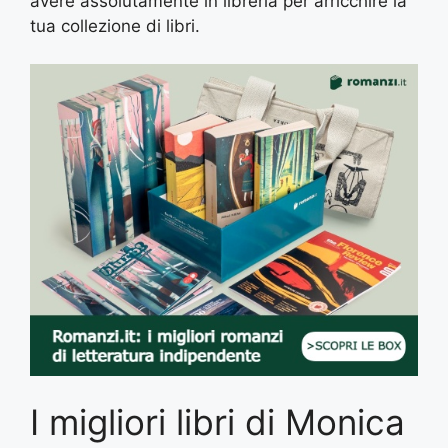
avere assolutamente in libreria per arricchire la
tua collezione di libri.
I migliori libri di Monica