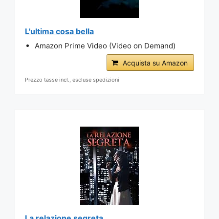
L'ultima cosa bella
Amazon Prime Video (Video on Demand)
Acquista su Amazon
Prezzo tasse incl., escluse spedizioni
La relazione segreta