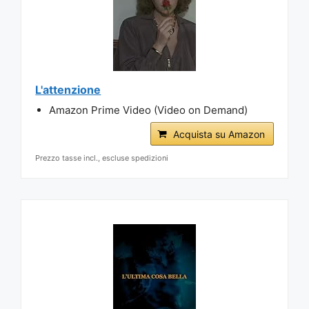
L'attenzione
Amazon Prime Video (Video on Demand)
Acquista su Amazon
Prezzo tasse incl., escluse spedizioni