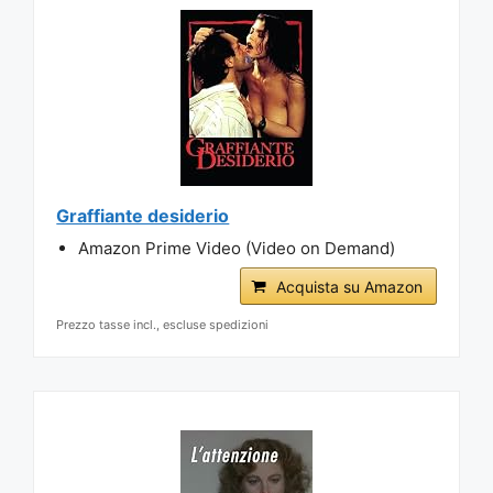
Graffiante desiderio
Amazon Prime Video (Video on Demand)
Acquista su Amazon
Prezzo tasse incl., escluse spedizioni