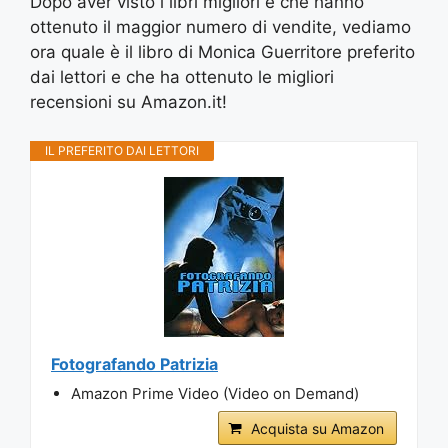
Dopo aver visto i libri migliori e che hanno
ottenuto il maggior numero di vendite, vediamo
ora quale è il libro di Monica Guerritore preferito
dai lettori e che ha ottenuto le migliori
recensioni su Amazon.it!
IL PREFERITO DAI LETTORI
Fotografando Patrizia
Amazon Prime Video (Video on Demand)
Acquista su Amazon