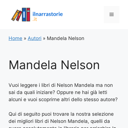
Vai
al
Menu
contenuto
Home
»
Autori
»
Mandela Nelson
Mandela Nelson
Vuoi leggere i libri di Nelson Mandela ma non
sai da quali iniziare? Oppure ne hai già letti
alcuni e vuoi scoprirne altri dello stesso autore?
Qui di seguito puoi trovare la nostra selezione
dei migliori libri di Nelson Mandela, quelli da