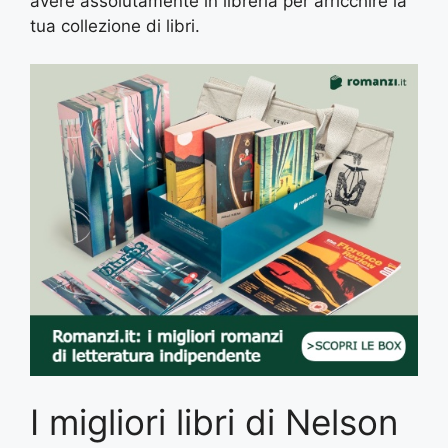
avere assolutamente in libreria per arricchire la
tua collezione di libri.
I migliori libri di Nelson