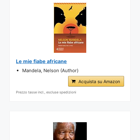
Le mie fiabe africane
Mandela, Nelson (Author)
Acquista su Amazon
Prezzo tasse incl., escluse spedizioni