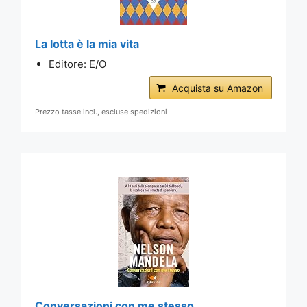
La lotta è la mia vita
Editore: E/O
Acquista su Amazon
Prezzo tasse incl., escluse spedizioni
Conversazioni con me stesso