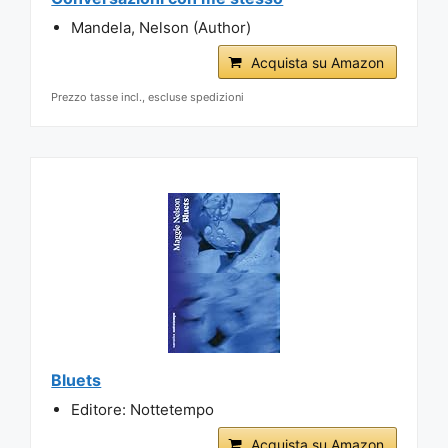
Mandela, Nelson (Author)
Acquista su Amazon
Prezzo tasse incl., escluse spedizioni
Bluets
Editore: Nottetempo
Acquista su Amazon