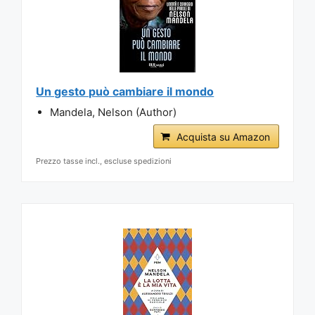
Un gesto può cambiare il mondo
Mandela, Nelson (Author)
Acquista su Amazon
Prezzo tasse incl., escluse spedizioni