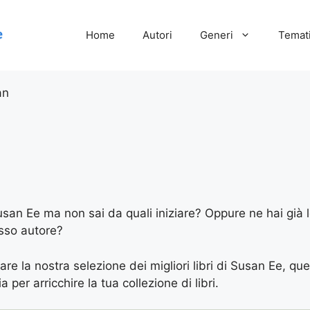
Home
Autori
Generi
Temati
an
Susan Ee ma non sai da quali iniziare? Oppure ne hai già l
esso autore?
are la nostra selezione dei migliori libri di Susan Ee, que
 per arricchire la tua collezione di libri.