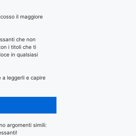
iscosso il maggiore
essanti che non
 i titoli che ti
oce in qualsiasi
e a leggerli e capire
ano argomenti simili:
essanti!