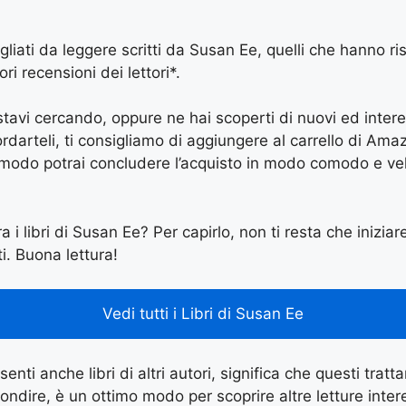
igliati da leggere scritti da Susan Ee, quelli che hanno r
ri recensioni dei lettori*.
e stavi cercando, oppure ne hai scoperti di nuovi ed inter
arteli, ti consigliamo di aggiungere al carrello di Amazon
 modo potrai concludere l’acquisto in modo comodo e vel
a i libri di Susan Ee? Per capirlo, non ti resta che iniziar
ti. Buona lettura!
Vedi tutti i Libri di Susan Ee
enti anche libri di altri autori, significa che questi tratt
ondire, è un ottimo modo per scoprire altre letture inter