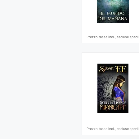
Prezzo tasse incl., escluse spedi
Prezzo tasse incl., escluse spedi