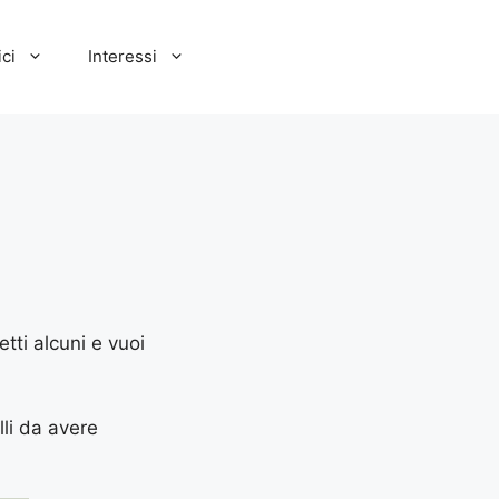
ci
Interessi
etti alcuni e vuoi
lli da avere