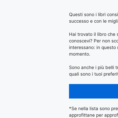
Questi sono i libri cons
successo e con le miglio
Hai trovato il libro ch
conoscevi? Per non scord
interessano: in questo
momento.
Sono anche i più belli tr
quali sono i tuoi preferi
*Se nella lista sono pres
approfittane per approf