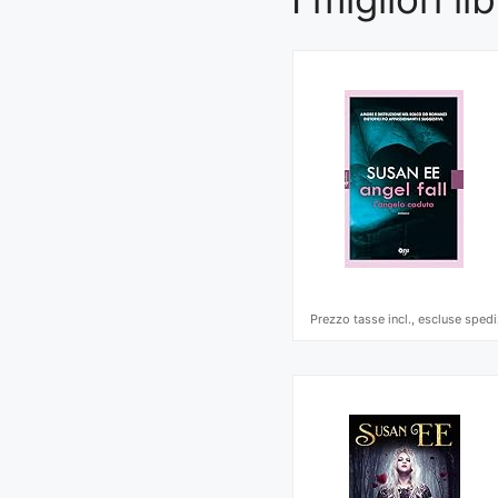
Prezzo tasse incl., escluse spedi