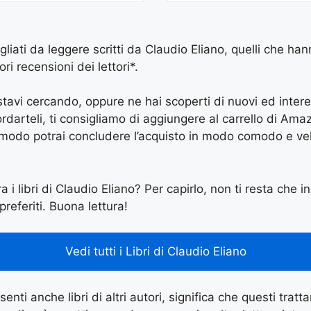
igliati da leggere scritti da Claudio Eliano, quelli che ha
ri recensioni dei lettori*.
e stavi cercando, oppure ne hai scoperti di nuovi ed inter
arteli, ti consigliamo di aggiungere al carrello di Amazon
 modo potrai concludere l’acquisto in modo comodo e vel
a i libri di Claudio Eliano? Per capirlo, non ti resta che in
preferiti. Buona lettura!
Vedi tutti i Libri di Claudio Eliano
enti anche libri di altri autori, significa che questi tratt