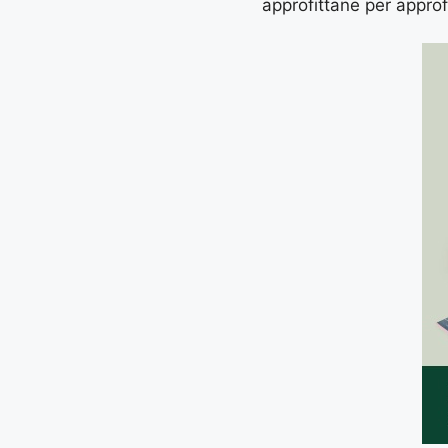
approfittane per approf