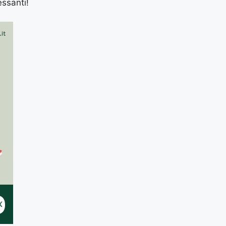
essanti!