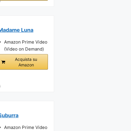
i
Madame Luna
Amazon Prime Video
(Video on Demand)
Acquista su
Amazon
i
Suburra
Amazon Prime Video