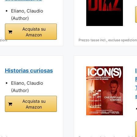
Eliano, Claudio
(Author)
Acquista su
Amazon
zioni
Prezzo tasse incl., escluse spedizion
Historias curiosas
Eliano, Claudio
(Author)
Acquista su
Amazon