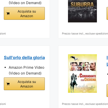
(Video on Demand)
Acquista su
Amazon
zioni
Prezzo tasse incl., escluse spedizion
Sull'orlo della gloria
Amazon Prime Video
(Video on Demand)
Acquista su
Amazon
zioni
Prezzo tasse incl., escluse spedizion