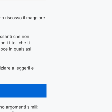
nno riscosso il maggiore
essanti che non
 i titoli che ti
oce in qualsiasi
iziare a leggerli e
ano argomenti simili: