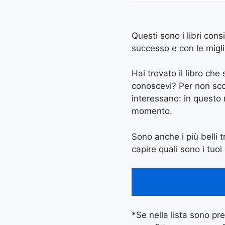
Questi sono i libri cons
successo e con le miglio
Hai trovato il libro ch
conoscevi? Per non scord
interessano: in questo
momento.
Sono anche i più belli tr
capire quali sono i tuoi 
*Se nella lista sono pres