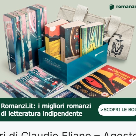
ibri di Claudio Eliano – Agos