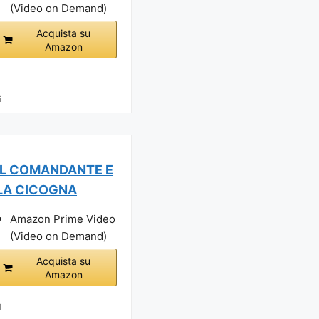
(Video on Demand)
Acquista su
Amazon
i
IL COMANDANTE E
LA CICOGNA
Amazon Prime Video
(Video on Demand)
Acquista su
Amazon
i