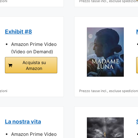
zioni
Prezzo tasse incl., escluse spedizion
Exhibit #8
Amazon Prime Video
(Video on Demand)
Acquista su
Amazon
zioni
Prezzo tasse incl., escluse spedizion
La nostra vita
Amazon Prime Video