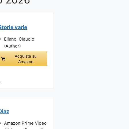
Storie varie
Eliano, Claudio
(Author)
Acquista su
Amazon
i
Diaz
Amazon Prime Video