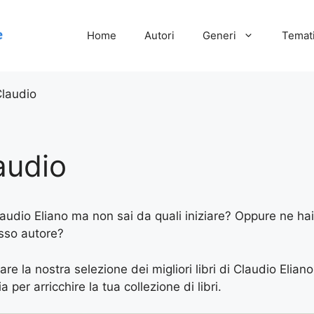
Home
Autori
Generi
Temati
Claudio
audio
Claudio Eliano ma non sai da quali iniziare? Oppure ne hai 
esso autore?
are la nostra selezione dei migliori libri di Claudio Eliano
 per arricchire la tua collezione di libri.