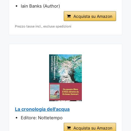
Iain Banks (Author)
Acquista su Amazon
Prezzo tasse incl., escluse spedizioni
La cronologia dell'acqua
Editore: Nottetempo
Acquista su Amazon