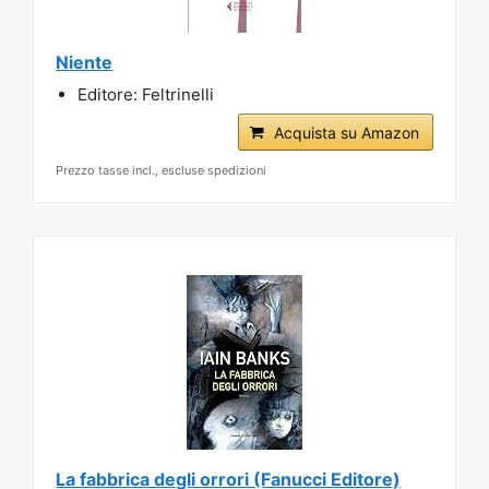
Niente
Editore: Feltrinelli
Acquista su Amazon
Prezzo tasse incl., escluse spedizioni
La fabbrica degli orrori (Fanucci Editore)