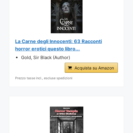
La Carne degli Innocenti: 63 Racconti
horror erotici questo libro...
Gold, Sir Black (Author)
Acquista su Amazon
Prezzo tasse incl., escluse spedizioni