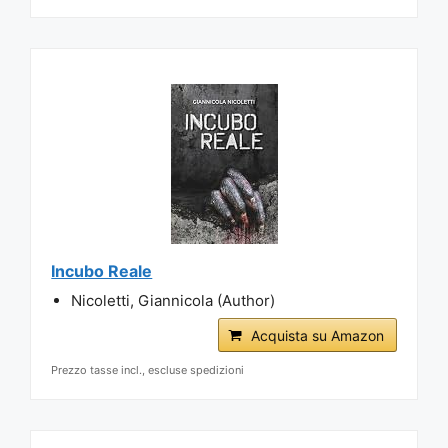
Incubo Reale
Nicoletti, Giannicola (Author)
Acquista su Amazon
Prezzo tasse incl., escluse spedizioni