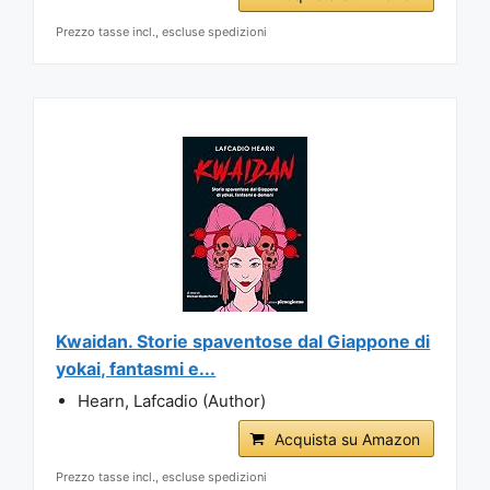
Prezzo tasse incl., escluse spedizioni
Kwaidan. Storie spaventose dal Giappone di
yokai, fantasmi e...
Hearn, Lafcadio (Author)
Acquista su Amazon
Prezzo tasse incl., escluse spedizioni