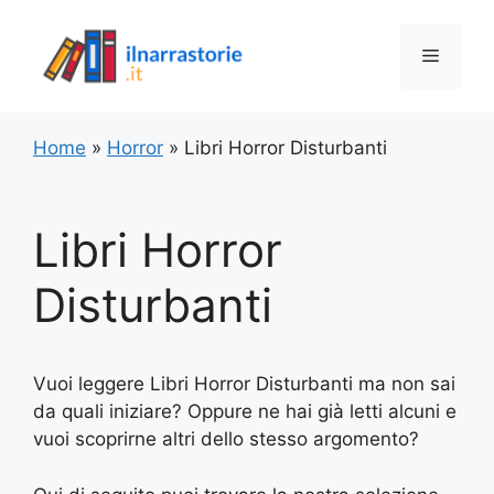
Vai
al
Menu
contenuto
Home
»
Horror
»
Libri Horror Disturbanti
Libri Horror
Disturbanti
Vuoi leggere Libri Horror Disturbanti ma non sai
da quali iniziare? Oppure ne hai già letti alcuni e
vuoi scoprirne altri dello stesso argomento?