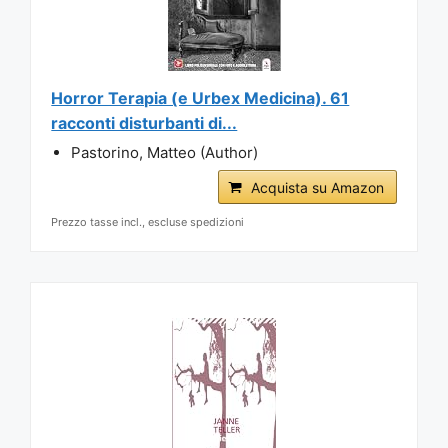
Horror Terapia (e Urbex Medicina). 61
racconti disturbanti di...
Pastorino, Matteo (Author)
Acquista su Amazon
Prezzo tasse incl., escluse spedizioni