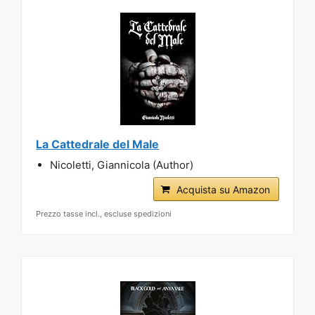
La Cattedrale del Male
Nicoletti, Giannicola (Author)
Acquista su Amazon
Prezzo tasse incl., escluse spedizioni