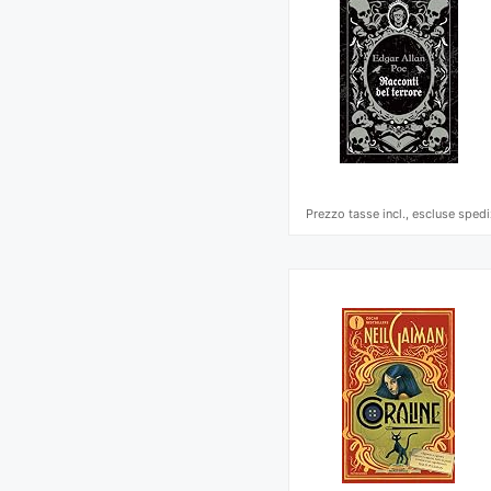
Prezzo tasse incl., escluse spedi