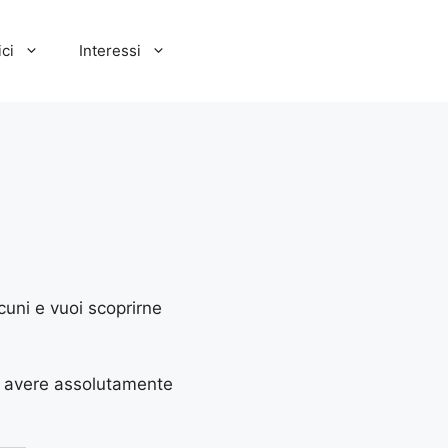
ci
Interessi
cuni e vuoi scoprirne
 da avere assolutamente