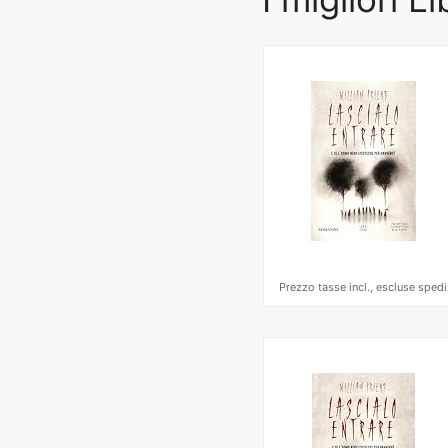
Prezzo tasse incl., escluse spedi