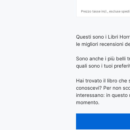
Prezzo tasse incl., escluse spedi
Questi sono i Libri Hor
le migliori recensioni dei
Sono anche i più belli tr
quali sono i tuoi preferi
Hai trovato il libro ch
conoscevi? Per non scord
interessano: in questo
momento.