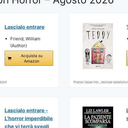
Lascialo entrare
Friend, William
(Author)
Acquista su
Amazon
zioni
Prezzo tasse incl., escluse spedizion
Lascialo entrare -
L’horror imperdibile
che vi terrà svegli