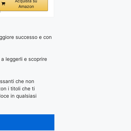
Acquista su
Amazon
i
maggiore successo e con
e a leggerli e scoprire
essanti che non
 i titoli che ti
oce in qualsiasi