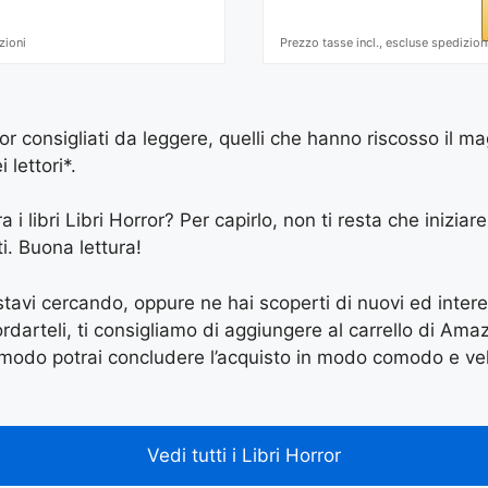
zioni
Prezzo tasse incl., escluse spedizion
ror consigliati da leggere, quelli che hanno riscosso il 
 lettori*.
a i libri Libri Horror? Per capirlo, non ti resta che iniziar
ti. Buona lettura!
e stavi cercando, oppure ne hai scoperti di nuovi ed inter
arteli, ti consigliamo di aggiungere al carrello di Amazon
 modo potrai concludere l’acquisto in modo comodo e vel
Vedi tutti i Libri Horror