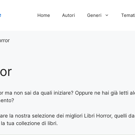
Home
Autori
Generi
Temati
orror
ror
r ma non sai da quali iniziare? Oppure ne hai già letti al
mento?
vare la nostra selezione dei migliori Libri Horror, quelli
 la tua collezione di libri.