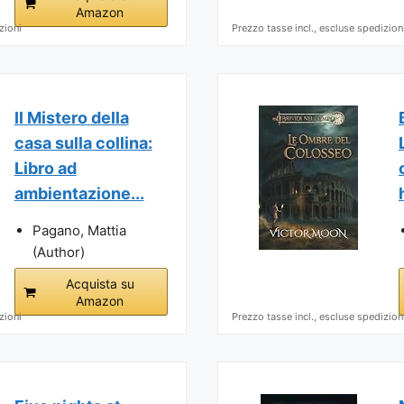
Amazon
zioni
Prezzo tasse incl., escluse spedizion
Il Mistero della
casa sulla collina:
Libro ad
ambientazione...
Pagano, Mattia
(Author)
Acquista su
Amazon
zioni
Prezzo tasse incl., escluse spedizion