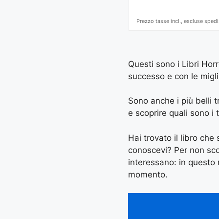
Prezzo tasse incl., escluse spedi
Questi sono i Libri Hor
successo e con le miglio
Sono anche i più belli tr
e scoprire quali sono i t
Hai trovato il libro ch
conoscevi? Per non scord
interessano: in questo
momento.