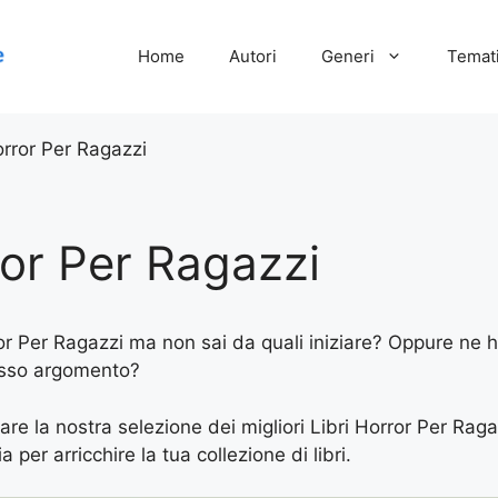
Home
Autori
Generi
Temati
orror Per Ragazzi
ror Per Ragazzi
or Per Ragazzi ma non sai da quali iniziare? Oppure ne hai
tesso argomento?
are la nostra selezione dei migliori Libri Horror Per Raga
 per arricchire la tua collezione di libri.