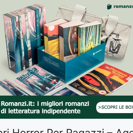
Libri Horror Per Ragazzi – A