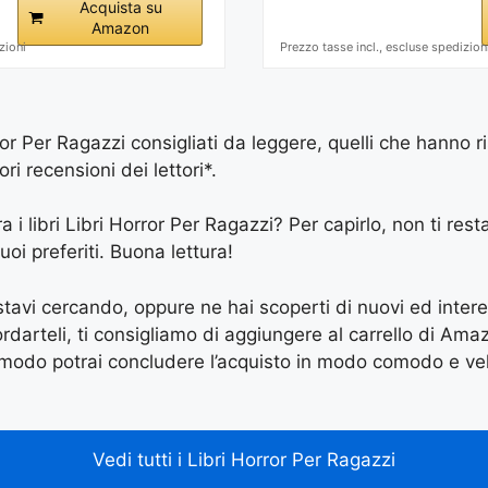
Acquista su
Amazon
zioni
Prezzo tasse incl., escluse spedizion
ror Per Ragazzi consigliati da leggere, quelli che hanno r
ri recensioni dei lettori*.
a i libri Libri Horror Per Ragazzi? Per capirlo, non ti rest
uoi preferiti. Buona lettura!
e stavi cercando, oppure ne hai scoperti di nuovi ed inter
arteli, ti consigliamo di aggiungere al carrello di Amazon
 modo potrai concludere l’acquisto in modo comodo e vel
Vedi tutti i Libri Horror Per Ragazzi