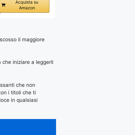
Acquista su
Amazon
i
iscosso il maggiore
a che iniziare a leggerli
essanti che non
 i titoli che ti
oce in qualsiasi