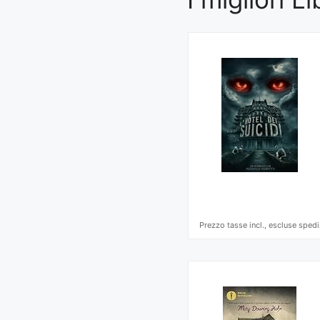
Prezzo tasse incl., escluse spedi