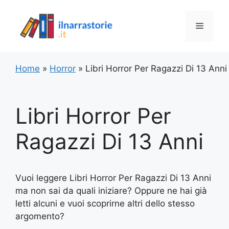
Vai
al
Menu
contenuto
Home
»
Horror
»
Libri Horror Per Ragazzi Di 13 Anni
Libri Horror Per
Ragazzi Di 13 Anni
Vuoi leggere Libri Horror Per Ragazzi Di 13 Anni
ma non sai da quali iniziare? Oppure ne hai già
letti alcuni e vuoi scoprirne altri dello stesso
argomento?